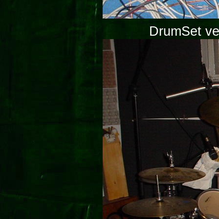
DrumSet ver