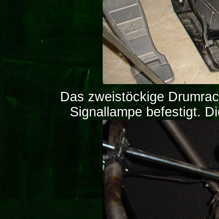
Das zweistöckige Drumrack.
Signallampe befestigt. D