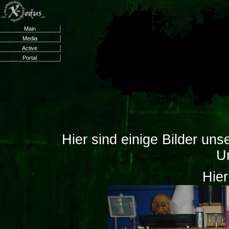
Main
Media
Active
Portal
Hier sind einige Bilder u
U
Hier