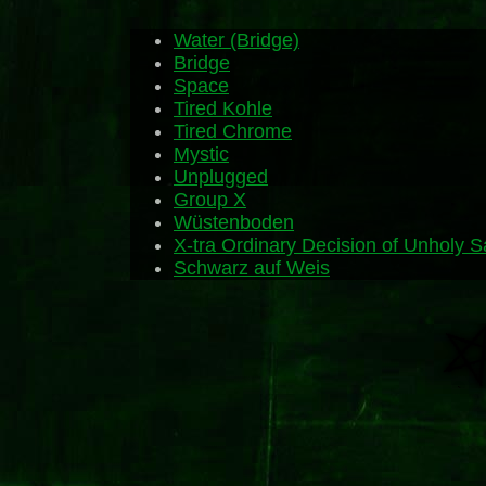
Water (Bridge)
Bridge
Space
Tired Kohle
Tired Chrome
Mystic
Unplugged
Group X
Wüstenboden
X-tra Ordinary Decision of Unholy Sa
Schwarz auf Weis