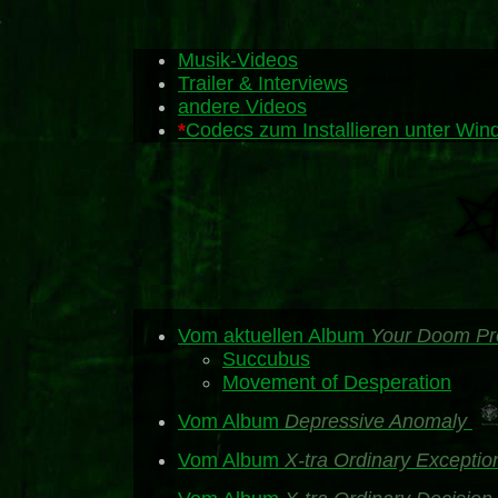
Musik-Videos
Trailer & Interviews
andere Videos
*
Codecs zum Installieren unter Wind
Vom aktuellen Album
Your Doom Pr
Succubus
Movement of Desperation
Vom Album
Depressive Anomaly
Vom Album
X-tra Ordinary Exceptio