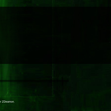
er ZDeamon.