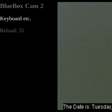
BlueBox Cam 2
Keyboard etc.
Reload:
55