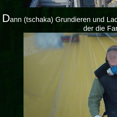
D
ann (tschaka) Grundieren und Lack
der die Fa