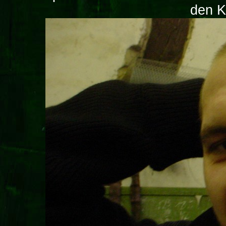
den K