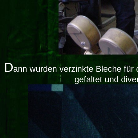
D
ann wurden verzinkte Bleche für
gefaltet und dive