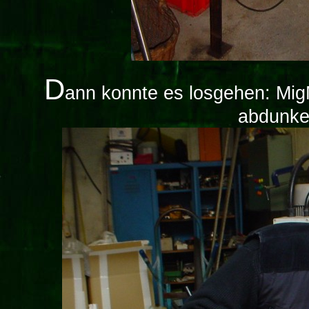
D
ann konnte es losgehen: Mig
abdunke