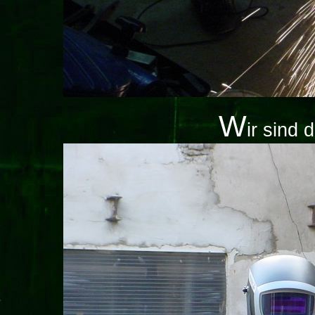
W
ir sind 