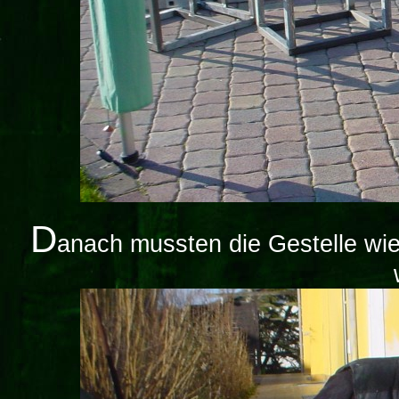
D
anach mussten die Gestelle wie