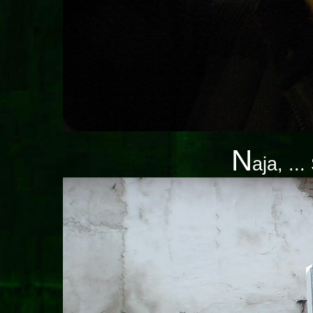
N
aja, ..