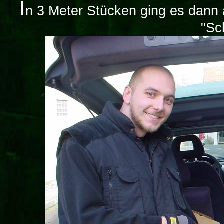
I
n 3 Meter Stücken ging es dann 
"Sc